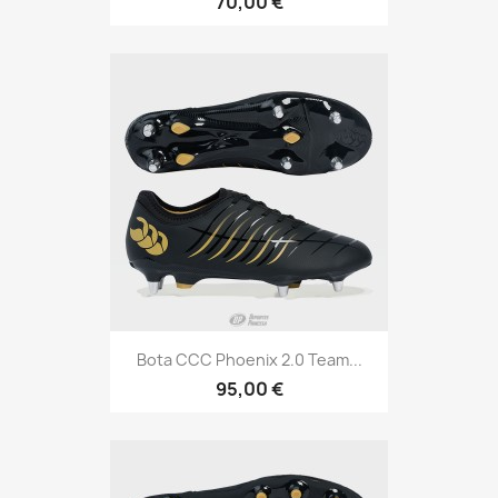
70,00 €
Bota CCC Phoenix 2.0 Team...
95,00 €