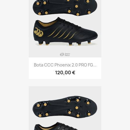
Bota CCC Phoenix 2.0 PRO FG...
120,00 €