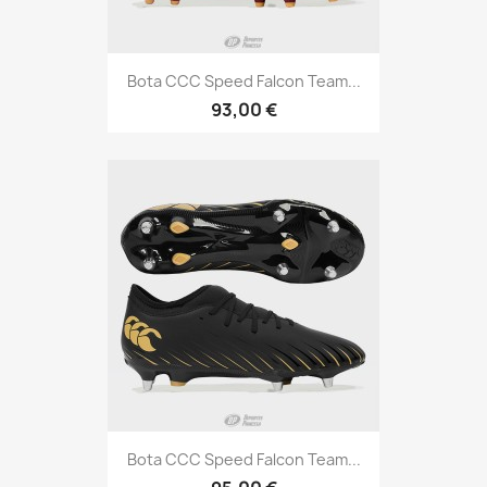
Bota CCC Speed Falcon Team...
93,00 €
Bota CCC Speed Falcon Team...