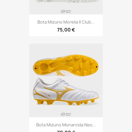
Bota Mizuno Morelia II Club...
75,00 €
Bota Mizuno Monarcida Neo...