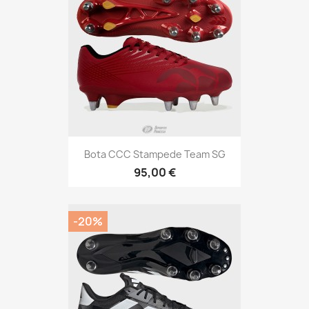
Bota CCC Stampede Team SG
95,00 €
-20%