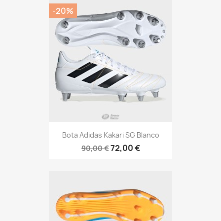
-20%
Bota Adidas Kakari SG Blanco
72,00 €
90,00 €