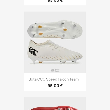
95,00 €
Bota CCC Speed Falcon Team...
95,00 €