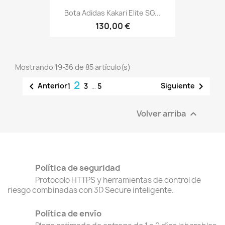
Bota Adidas Kakari Elite SG...
130,00 €
Mostrando 19-36 de 85 artículo(s)
2


Anterior
Siguiente
1
3
…
5
Volver arriba

Política de seguridad
Protocolo HTTPS y herramientas de control de
riesgo combinadas con 3D Secure inteligente.
Política de envío