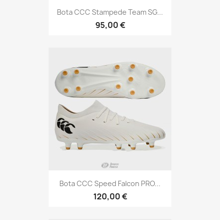
Bota CCC Stampede Team SG...
95,00 €
Bota CCC Speed Falcon PRO...
120,00 €